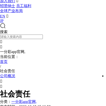
加入我们

招贤纳士
员工福利
全球产业布局
EN

JP
搜索


一分彩app官网,
当前位置：
首页
/
社会责任
公司概况


社会责任
分类：
一分彩app官网,