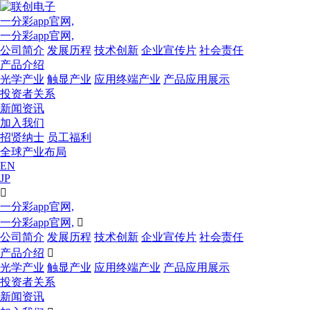
一分彩app官网,
一分彩app官网,
公司简介
发展历程
技术创新
企业宣传片
社会责任
产品介绍
光学产业
触显产业
应用终端产业
产品应用展示
投资者关系
新闻资讯
加入我们
招贤纳士
员工福利
全球产业布局
EN
JP

一分彩app官网,
一分彩app官网,

公司简介
发展历程
技术创新
企业宣传片
社会责任
产品介绍

光学产业
触显产业
应用终端产业
产品应用展示
投资者关系
新闻资讯